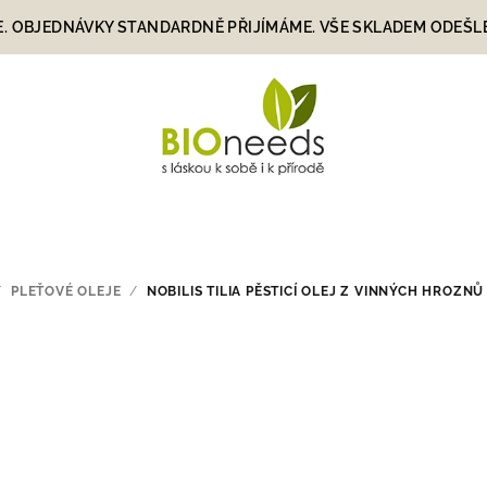
E. OBJEDNÁVKY STANDARDNĚ PŘIJÍMÁME. VŠE SKLADEM ODEŠLEME
/
PLEŤOVÉ OLEJE
/
NOBILIS TILIA PĚSTICÍ OLEJ Z VINNÝCH HROZNŮ