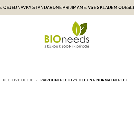
E. OBJEDNÁVKY STANDARDNĚ PŘIJÍMÁME. VŠE SKLADEM ODEŠLEME
/
PLEŤOVÉ OLEJE
/
PŘÍRODNÍ PLEŤOVÝ OLEJ NA NORMÁLNÍ PLEŤ