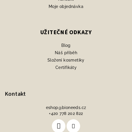
Moje objednávka
UŽITEČNÉ ODKAZY
Blog
Náš příběh
Složení kosmetiky
Certifikáty
Kontakt
eshop
@
bioneeds.cz
+420 778 202 822