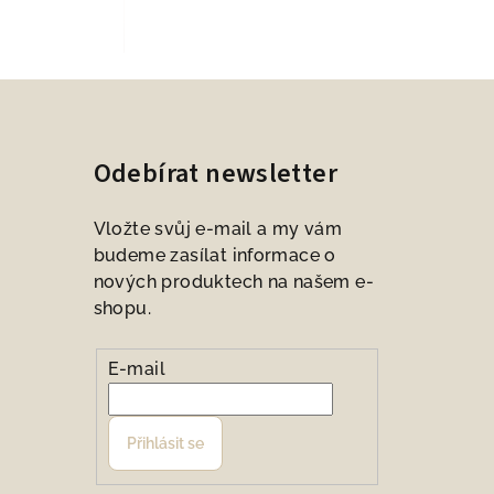
Odebírat newsletter
Vložte svůj e-mail a my vám
budeme zasílat informace o
nových produktech na našem e-
shopu.
E-mail
Přihlásit se