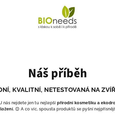
Náš příběh
DNÍ, KVALITNÍ, NETESTOVANÁ NA ZVÍ
 nás nejdete jen tu nejlepší
přírodní kosmetiku a ekodro
ložení.
😊 A co víc, spousta produktů se pyšní nejpřísněj