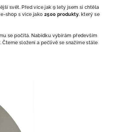
ší svět. Před více jak 9 lety jsem si chtěla
í e-shop s více jako
2500 produkty
, který se
mu se počítá. Nabídku vybírám především
 Čteme složení a pečlivě se snažíme stále