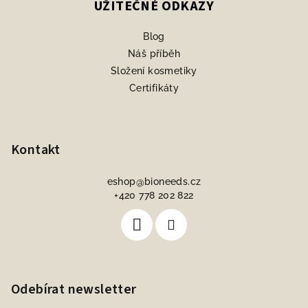
UŽITEČNÉ ODKAZY
Blog
Náš příběh
Složení kosmetiky
Certifikáty
Kontakt
eshop
@
bioneeds.cz
+420 778 202 822
Odebírat newsletter