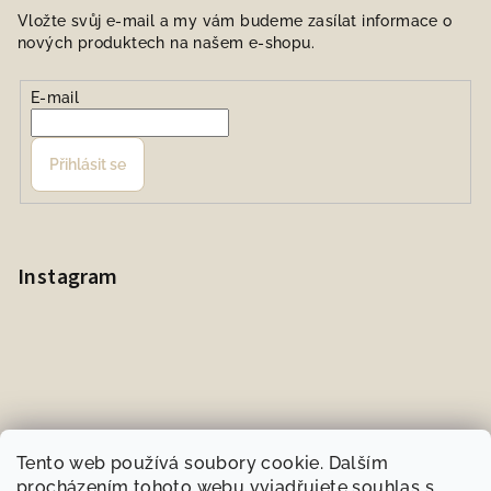
Vložte svůj e-mail a my vám budeme zasílat informace o
nových produktech na našem e-shopu.
E-mail
Přihlásit se
Instagram
Tento web používá soubory cookie. Dalším
procházením tohoto webu vyjadřujete souhlas s