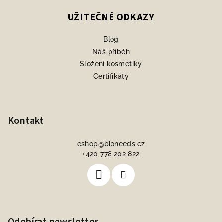
UŽITEČNÉ ODKAZY
Blog
Náš příběh
Složení kosmetiky
Certifikáty
Kontakt
eshop
@
bioneeds.cz
+420 778 202 822
Odebírat newsletter