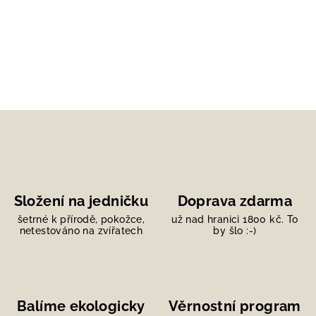
Složení na jedničku
Doprava zdarma
šetrné k přírodě, pokožce,
už nad hranici 1800 kč. To
netestováno na zvířatech
by šlo :-)
Balíme ekologicky
Věrnostní program