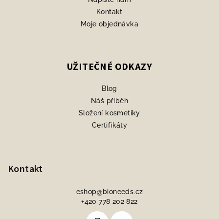
Kontakt
Moje objednávka
UŽITEČNÉ ODKAZY
Blog
Náš příběh
Složení kosmetiky
Certifikáty
Kontakt
eshop
@
bioneeds.cz
+420 778 202 822