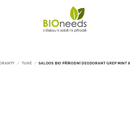
ORANTY
/
TUHÉ
/
SALOOS BIO PŘÍRODNÍ DEODORANT GREP MINT 6