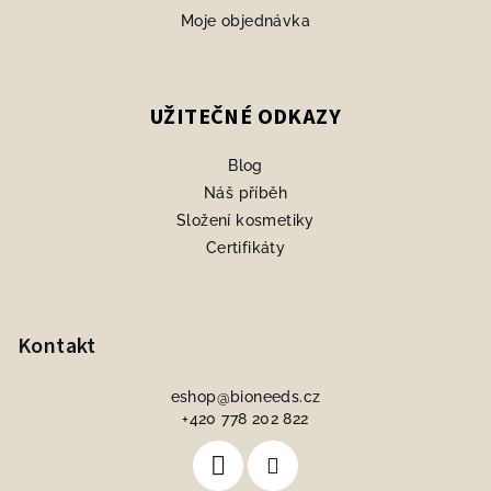
Moje objednávka
UŽITEČNÉ ODKAZY
Blog
Náš příběh
Složení kosmetiky
Certifikáty
Kontakt
eshop
@
bioneeds.cz
+420 778 202 822