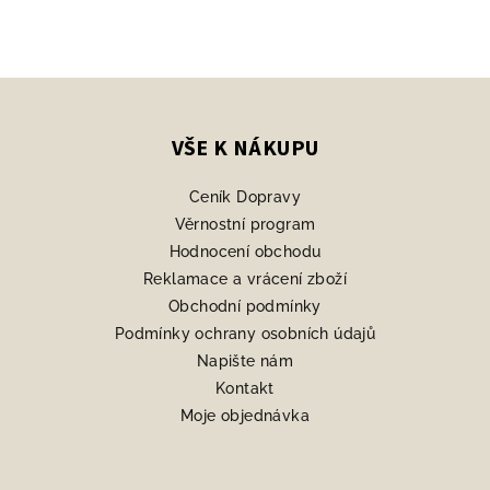
Z
á
p
VŠE K NÁKUPU
a
Ceník Dopravy
t
Věrnostní program
í
Hodnocení obchodu
Reklamace a vrácení zboží
Obchodní podmínky
Podmínky ochrany osobních údajů
Napište nám
Kontakt
Moje objednávka