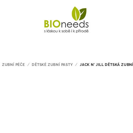
ZUBNÍ PÉČE
/
DĚTSKÉ ZUBNÍ PASTY
/
JACK N' JILL DĚTSKÁ ZUBN