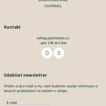
Složení kosmetiky
Certifikáty
Kontakt
eshop
@
bioneeds.cz
+420 778 202 822
Odebírat newsletter
Vložte svůj e-mail a my vám budeme zasílat informace o
nových produktech na našem e-shopu.
E-mail