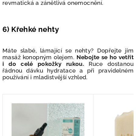
revmatická a zánětlivá onemocnění.
6) Křehké nehty
Máte slabé, lámající se nehty? Dopřejte jim
masáž konopným olejem.
Nebojte se ho vetřít
i do celé pokožky rukou.
Ruce dostanou
řádnou dávku hydratace a při pravidelném
používání i mladistvější vzhled.