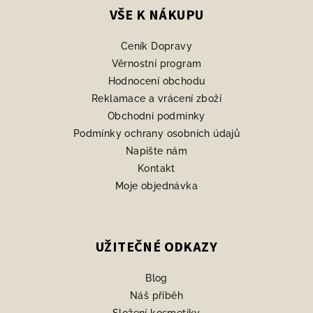
p
VŠE K NÁKUPU
a
Ceník Dopravy
t
Věrnostní program
í
Hodnocení obchodu
Reklamace a vrácení zboží
Obchodní podmínky
Podmínky ochrany osobních údajů
Napište nám
Kontakt
Moje objednávka
UŽITEČNÉ ODKAZY
Blog
Náš příběh