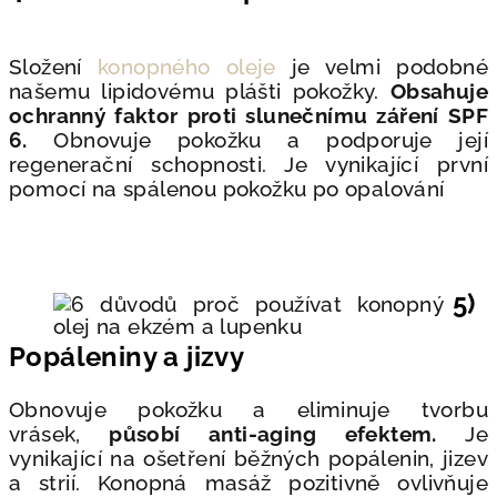
Složení
konopného oleje
je velmi podobné
našemu lipidovému plášti pokožky.
Obsahuje
ochranný faktor proti slunečnímu záření SPF
6.
Obnovuje pokožku a podporuje její
regenerační schopnosti. Je vynikající první
pomocí na spálenou pokožku po opalování
5)
Popáleniny a jizvy
Obnovuje pokožku a eliminuje tvorbu
vrásek,
působí anti-aging efektem.
Je
vynikající na ošetření běžných popálenin, jizev
a strií. Konopná masáž pozitivně ovlivňuje