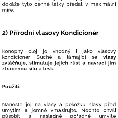
dokáže tyto cenné látky předat v maximální
míře.
2) Přírodní vlasový Kondicionér
Konopný olej je vhodný i jako vlasový
kondicionér. Suché a lámající se
vlasy
zvláčňuje, stimuluje jejich růst a navrací jim
ztracenou sílu a lesk.
Použití:
Naneste jej na vlasy a pokožku hlavy před
umytím a jemně vmasírujte. Nechte chvíli
působit a následně pořádně umyjte