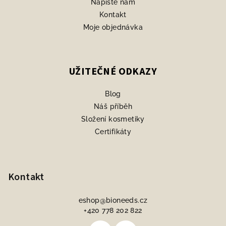
Napište nám
Kontakt
Moje objednávka
UŽITEČNÉ ODKAZY
Blog
Náš příběh
Složení kosmetiky
Certifikáty
Kontakt
eshop
@
bioneeds.cz
+420 778 202 822