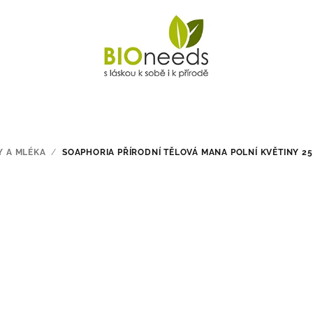
Y A MLÉKA
/
SOAPHORIA PŘÍRODNÍ TĚLOVÁ MANA POLNÍ KVĚTINY 25