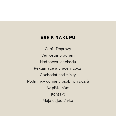
Z
á
p
VŠE K NÁKUPU
a
Ceník Dopravy
t
Věrnostní program
í
Hodnocení obchodu
Reklamace a vrácení zboží
Obchodní podmínky
Podmínky ochrany osobních údajů
Napište nám
Kontakt
Moje objednávka