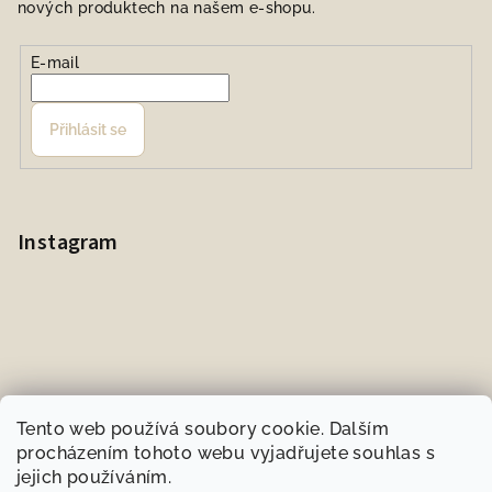
nových produktech na našem e-shopu.
E-mail
Přihlásit se
Instagram
Tento web používá soubory cookie. Dalším
procházením tohoto webu vyjadřujete souhlas s
jejich používáním.