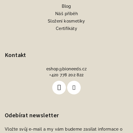
Blog
Náš příběh
Složení kosmetiky
Certifikáty
Kontakt
eshop
@
bioneeds.cz
+420 778 202 822
Odebírat newsletter
Vložte svůj e-mail a my vám budeme zasílat informace o