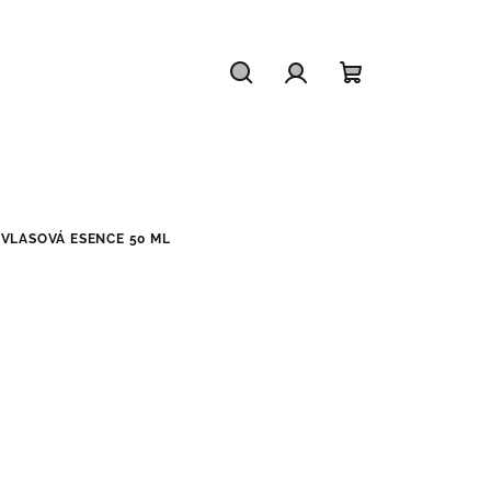
Hledat
Přihlášení
Nákupní
košík
 VLASOVÁ ESENCE 50 ML