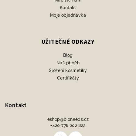
Napište nám
Kontakt
Moje objednávka
UŽITEČNÉ ODKAZY
Blog
Náš příběh
Složení kosmetiky
Certifikáty
Kontakt
eshop
@
bioneeds.cz
+420 778 202 822