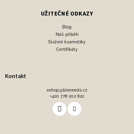
UŽITEČNÉ ODKAZY
Blog
Náš příběh
Složení kosmetiky
Certifikáty
Kontakt
eshop
@
bioneeds.cz
+420 778 202 822