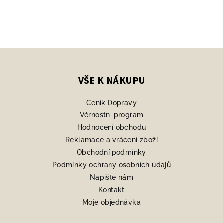
Z
á
p
VŠE K NÁKUPU
a
Ceník Dopravy
t
Věrnostní program
í
Hodnocení obchodu
Reklamace a vrácení zboží
Obchodní podmínky
Podmínky ochrany osobních údajů
Napište nám
Kontakt
Moje objednávka