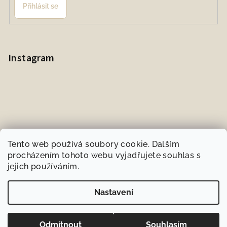
Přihlásit se
Instagram
Tento web používá soubory cookie. Dalším
procházením tohoto webu vyjadřujete souhlas s
jejich používáním.
Sledovat na Instagramu
Nastavení
Copyright 2026
BIOneeds.cz
. Všechna práva vyhrazena.
Odmítnout
Souhlasím