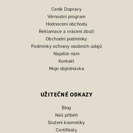
a
Ceník Dopravy
t
Věrnostní program
í
Hodnocení obchodu
Reklamace a vrácení zboží
Obchodní podmínky
Podmínky ochrany osobních údajů
Napište nám
Kontakt
Moje objednávka
UŽITEČNÉ ODKAZY
Blog
Náš příběh
Složení kosmetiky
Certifikáty