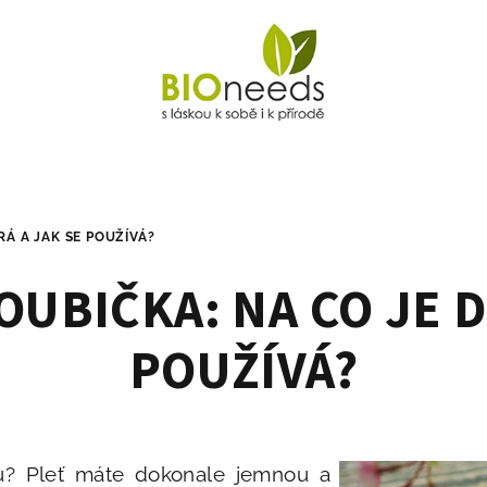
Á A JAK SE POUŽÍVÁ?
UBIČKA: NA CO JE D
POUŽÍVÁ?
u? Pleť máte dokonale jemnou a