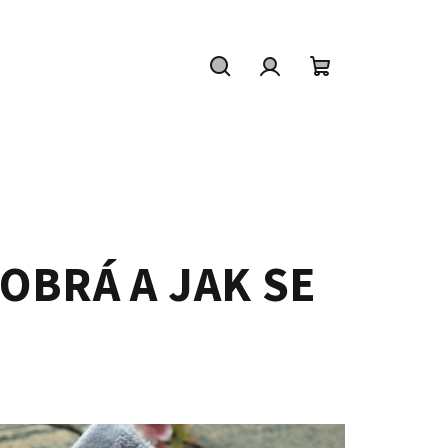
Hledat
Přihlášení
Nákupní
košík
OBRÁ A JAK SE