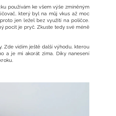
bičku používám ke všem výše zmíněným
ičovač, který byl na můj vkus až moc
oto jen ležel bez využití na poličce.
ý pocit je pryč. Zkuste tedy své méně
y. Zde vidím ještě další výhodu, kterou
o a je mi akorát zima. Díky nanesení
kroku.