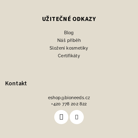
UŽITEČNÉ ODKAZY
Blog
Náš příběh
Složení kosmetiky
Certifikáty
Kontakt
eshop
@
bioneeds.cz
+420 778 202 822