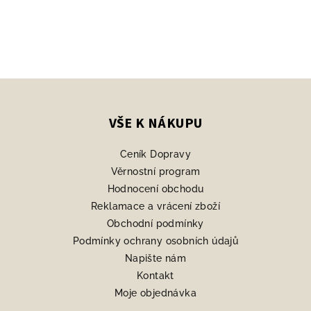
Z
á
p
VŠE K NÁKUPU
a
Ceník Dopravy
t
Věrnostní program
í
Hodnocení obchodu
Reklamace a vrácení zboží
Obchodní podmínky
Podmínky ochrany osobních údajů
Napište nám
Kontakt
Moje objednávka