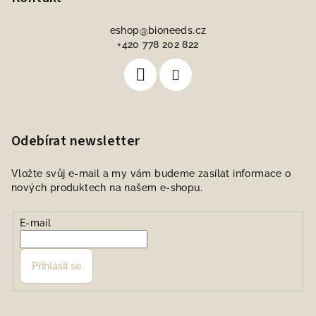
eshop
@
bioneeds.cz
+420 778 202 822
Odebírat newsletter
Vložte svůj e-mail a my vám budeme zasílat informace o
nových produktech na našem e-shopu.
E-mail
Přihlásit se