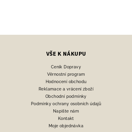
Z
á
p
VŠE K NÁKUPU
a
Ceník Dopravy
t
Věrnostní program
í
Hodnocení obchodu
Reklamace a vrácení zboží
Obchodní podmínky
Podmínky ochrany osobních údajů
Napište nám
Kontakt
Moje objednávka