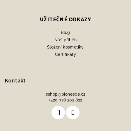
UŽITEČNÉ ODKAZY
Blog
Náš příběh
Složení kosmetiky
Certifikáty
Kontakt
eshop
@
bioneeds.cz
+420 778 202 822