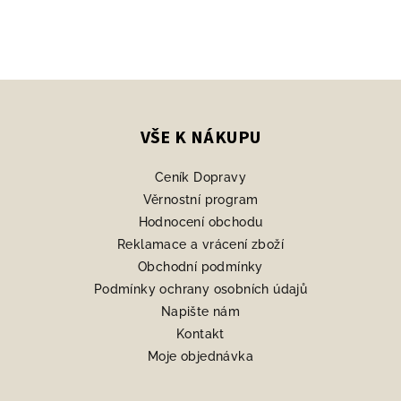
Z
á
p
VŠE K NÁKUPU
a
Ceník Dopravy
t
Věrnostní program
í
Hodnocení obchodu
Reklamace a vrácení zboží
Obchodní podmínky
Podmínky ochrany osobních údajů
Napište nám
Kontakt
Moje objednávka