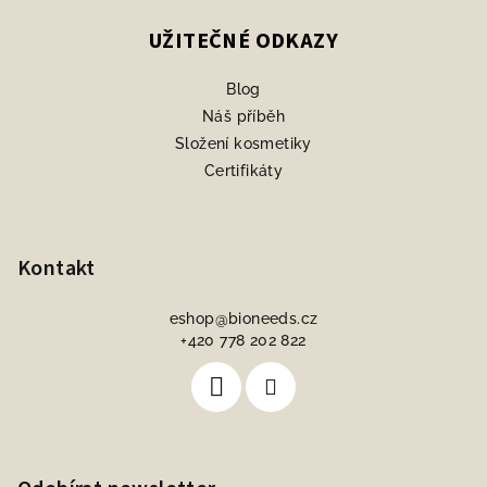
UŽITEČNÉ ODKAZY
Blog
Náš příběh
Složení kosmetiky
Certifikáty
Kontakt
eshop
@
bioneeds.cz
+420 778 202 822