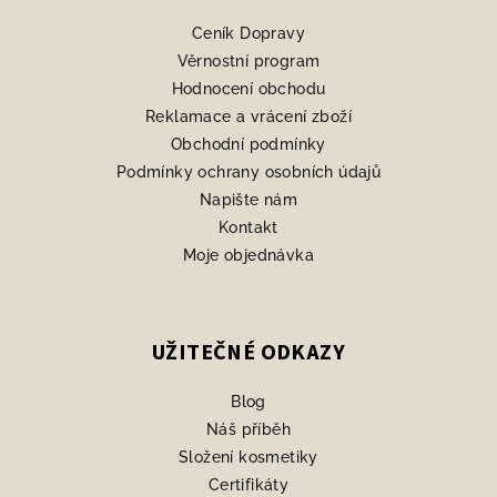
a
Ceník Dopravy
t
Věrnostní program
í
Hodnocení obchodu
Reklamace a vrácení zboží
Obchodní podmínky
Podmínky ochrany osobních údajů
Napište nám
Kontakt
Moje objednávka
UŽITEČNÉ ODKAZY
Blog
Náš příběh
Složení kosmetiky
Certifikáty