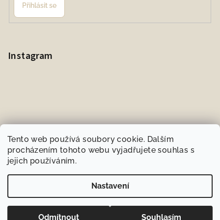
Přihlásit se
Instagram
Tento web používá soubory cookie. Dalším
procházením tohoto webu vyjadřujete souhlas s
jejich používáním.
Sledovat na Instagramu
Nastavení
Copyright 2026
BIOneeds.cz
. Všechna práva vyhrazena.
Odmítnout
Souhlasím