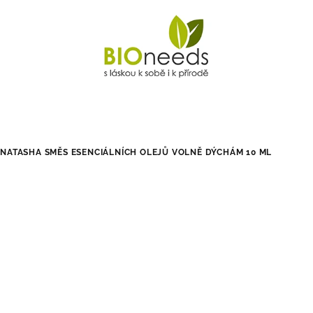
NATASHA SMĚS ESENCIÁLNÍCH OLEJŮ VOLNĚ DÝCHÁM 10 ML