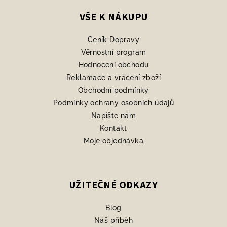
á
p
VŠE K NÁKUPU
a
Ceník Dopravy
t
Věrnostní program
í
Hodnocení obchodu
Reklamace a vrácení zboží
Obchodní podmínky
Podmínky ochrany osobních údajů
Napište nám
Kontakt
Moje objednávka
UŽITEČNÉ ODKAZY
Blog
Náš příběh