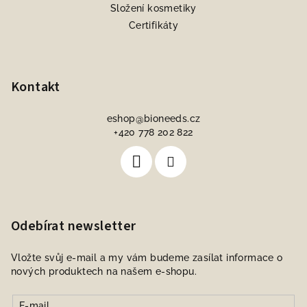
Složení kosmetiky
Certifikáty
Kontakt
eshop
@
bioneeds.cz
+420 778 202 822
Odebírat newsletter
Vložte svůj e-mail a my vám budeme zasílat informace o
nových produktech na našem e-shopu.
E-mail