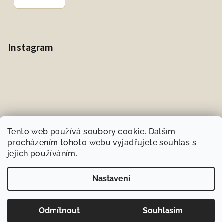
Instagram
Tento web používá soubory cookie. Dalším
procházením tohoto webu vyjadřujete souhlas s
jejich používáním.
Sledovat na Instagramu
Nastavení
Copyright 2026
BIOneeds.cz
. Všechna práva vyhrazena.
Odmítnout
Souhlasím