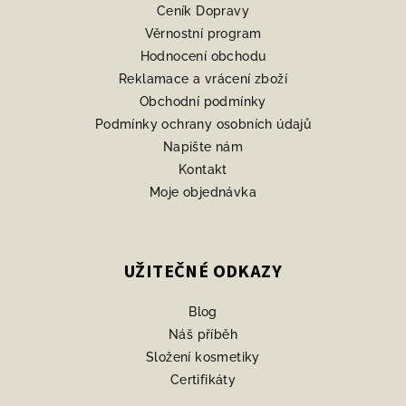
Ceník Dopravy
t
Věrnostní program
í
Hodnocení obchodu
Reklamace a vrácení zboží
Obchodní podmínky
Podmínky ochrany osobních údajů
Napište nám
Kontakt
Moje objednávka
UŽITEČNÉ ODKAZY
Blog
Náš příběh
Složení kosmetiky
Certifikáty