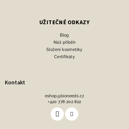
UŽITEČNÉ ODKAZY
Blog
Náš příběh
Složení kosmetiky
Certifikáty
Kontakt
eshop
@
bioneeds.cz
+420 778 202 822