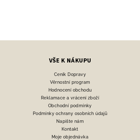
Z
á
p
VŠE K NÁKUPU
a
Ceník Dopravy
t
Věrnostní program
í
Hodnocení obchodu
Reklamace a vrácení zboží
Obchodní podmínky
Podmínky ochrany osobních údajů
Napište nám
Kontakt
Moje objednávka