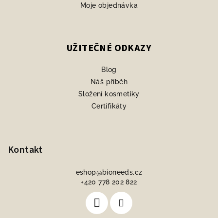
Moje objednávka
UŽITEČNÉ ODKAZY
Blog
Náš příběh
Složení kosmetiky
Certifikáty
Kontakt
eshop
@
bioneeds.cz
+420 778 202 822