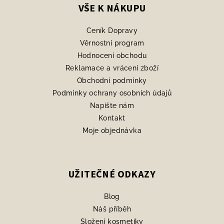
p
VŠE K NÁKUPU
a
Ceník Dopravy
t
Věrnostní program
í
Hodnocení obchodu
Reklamace a vrácení zboží
Obchodní podmínky
Podmínky ochrany osobních údajů
Napište nám
Kontakt
Moje objednávka
UŽITEČNÉ ODKAZY
Blog
Náš příběh
Složení kosmetiky