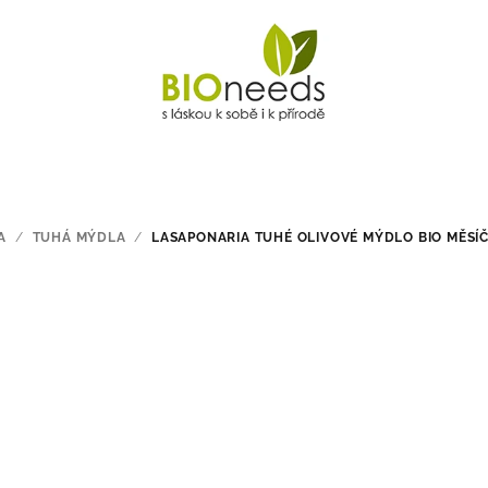
A
/
TUHÁ MÝDLA
/
LASAPONARIA TUHÉ OLIVOVÉ MÝDLO BIO MĚSÍČ