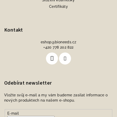
Složení kosmetiky
Certifikáty
Kontakt
eshop
@
bioneeds.cz
+420 778 202 822
Odebírat newsletter
Vložte svůj e-mail a my vám budeme zasílat informace o
nových produktech na našem e-shopu.
E-mail