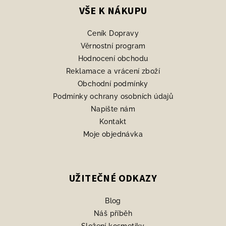
p
VŠE K NÁKUPU
a
Ceník Dopravy
t
Věrnostní program
í
Hodnocení obchodu
Reklamace a vrácení zboží
Obchodní podmínky
Podmínky ochrany osobních údajů
Napište nám
Kontakt
Moje objednávka
UŽITEČNÉ ODKAZY
Blog
Náš příběh