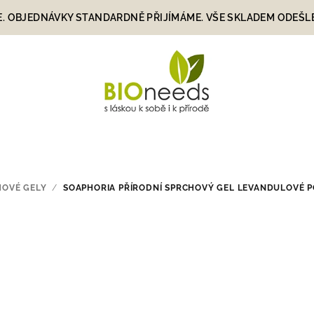
E. OBJEDNÁVKY STANDARDNĚ PŘIJÍMÁME. VŠE SKLADEM ODEŠLEME
HOVÉ GELY
/
SOAPHORIA PŘÍRODNÍ SPRCHOVÝ GEL LEVANDULOVÉ P