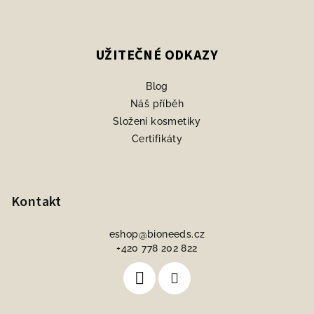
UŽITEČNÉ ODKAZY
Blog
Náš příběh
Složení kosmetiky
Certifikáty
Kontakt
eshop
@
bioneeds.cz
+420 778 202 822