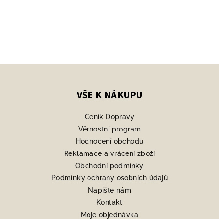
Z
á
p
VŠE K NÁKUPU
a
Ceník Dopravy
t
Věrnostní program
í
Hodnocení obchodu
Reklamace a vrácení zboží
Obchodní podmínky
Podmínky ochrany osobních údajů
Napište nám
Kontakt
Moje objednávka