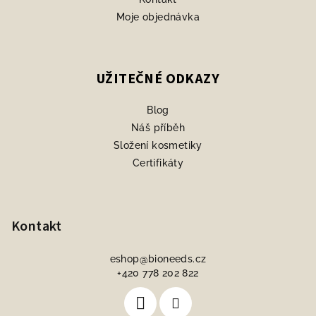
Moje objednávka
UŽITEČNÉ ODKAZY
Blog
Náš příběh
Složení kosmetiky
Certifikáty
Kontakt
eshop
@
bioneeds.cz
+420 778 202 822