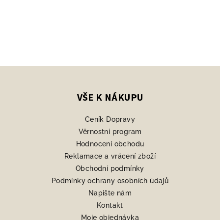
Z
á
p
VŠE K NÁKUPU
a
Ceník Dopravy
t
Věrnostní program
í
Hodnocení obchodu
Reklamace a vrácení zboží
Obchodní podmínky
Podmínky ochrany osobních údajů
Napište nám
Kontakt
Moje objednávka