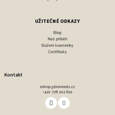
UŽITEČNÉ ODKAZY
Blog
Náš příběh
Složení kosmetiky
Certifikáty
Kontakt
eshop
@
bioneeds.cz
+420 778 202 822