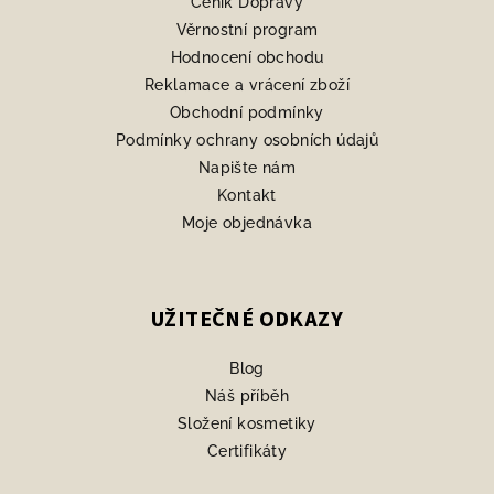
Ceník Dopravy
t
Věrnostní program
í
Hodnocení obchodu
Reklamace a vrácení zboží
Obchodní podmínky
Podmínky ochrany osobních údajů
Napište nám
Kontakt
Moje objednávka
UŽITEČNÉ ODKAZY
Blog
Náš příběh
Složení kosmetiky
Certifikáty