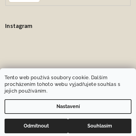
Instagram
Tento web používá soubory cookie. Dalším
procházením tohoto webu vyjadřujete souhlas s
jejich používáním.
Sledovat na Instagramu
Nastavení
Copyright 2026
BIOneeds.cz
. Všechna práva vyhrazena.
Odmítnout
Souhlasím
Vytvořil Shoptet