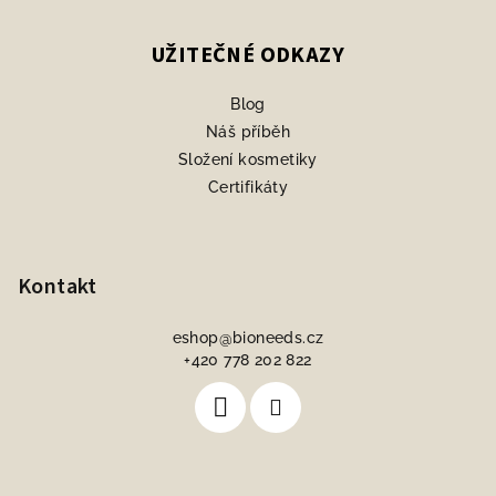
UŽITEČNÉ ODKAZY
Blog
Náš příběh
Složení kosmetiky
Certifikáty
Kontakt
eshop
@
bioneeds.cz
+420 778 202 822