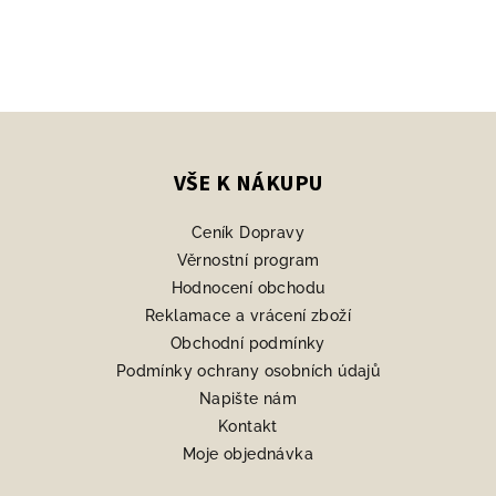
Z
á
p
VŠE K NÁKUPU
a
Ceník Dopravy
t
Věrnostní program
í
Hodnocení obchodu
Reklamace a vrácení zboží
Obchodní podmínky
Podmínky ochrany osobních údajů
Napište nám
Kontakt
Moje objednávka