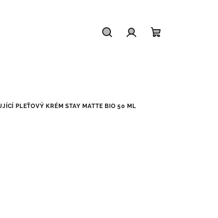
Hledat
Přihlášení
Nákupní
košík
ÍCÍ PLEŤOVÝ KRÉM STAY MATTE BIO 50 ML