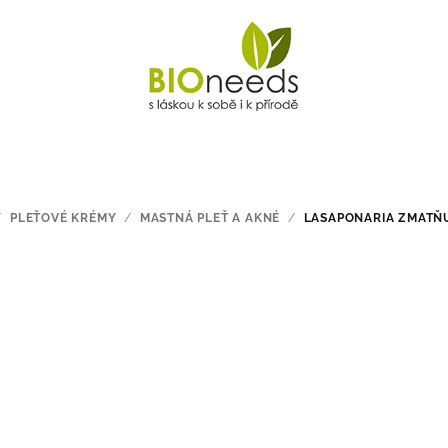
/
PLEŤOVÉ KRÉMY
/
MASTNÁ PLEŤ A AKNÉ
/
LASAPONARIA ZMATŇUJ