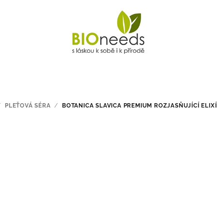
/
PLEŤOVÁ SÉRA
/
BOTANICA SLAVICA PREMIUM ROZJASŇUJÍCÍ ELIXÍR