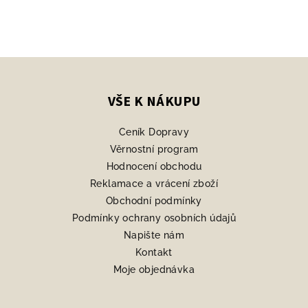
Z
á
p
VŠE K NÁKUPU
a
Ceník Dopravy
t
Věrnostní program
í
Hodnocení obchodu
Reklamace a vrácení zboží
Obchodní podmínky
Podmínky ochrany osobních údajů
Napište nám
Kontakt
Moje objednávka