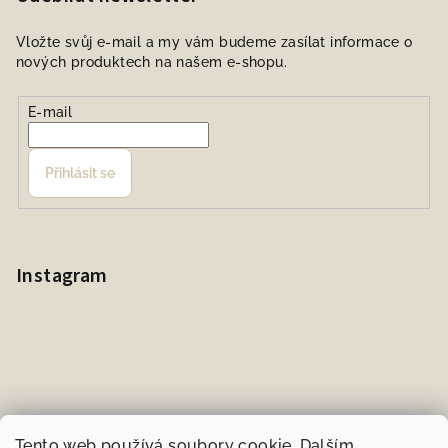
Vložte svůj e-mail a my vám budeme zasílat informace o
nových produktech na našem e-shopu.
E-mail
Přihlásit se
Instagram
Tento web používá soubory cookie. Dalším