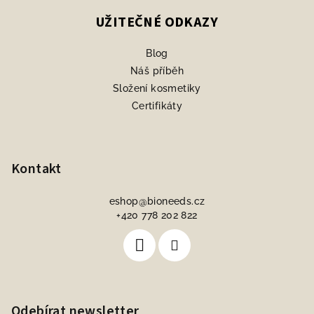
UŽITEČNÉ ODKAZY
Blog
Náš příběh
Složení kosmetiky
Certifikáty
Kontakt
eshop
@
bioneeds.cz
+420 778 202 822
Odebírat newsletter