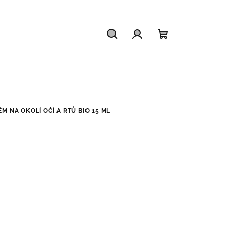
Hledat
Přihlášení
Nákupní
košík
M NA OKOLÍ OČÍ A RTŮ BIO 15 ML