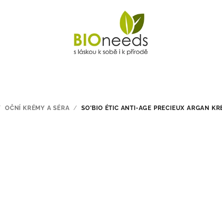
/
OČNÍ KRÉMY A SÉRA
/
SO'BIO ÉTIC ANTI-AGE PRECIEUX ARGAN KRÉ