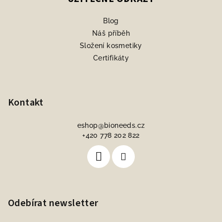
Blog
Náš příběh
Složení kosmetiky
Certifikáty
Kontakt
eshop
@
bioneeds.cz
+420 778 202 822
Odebírat newsletter