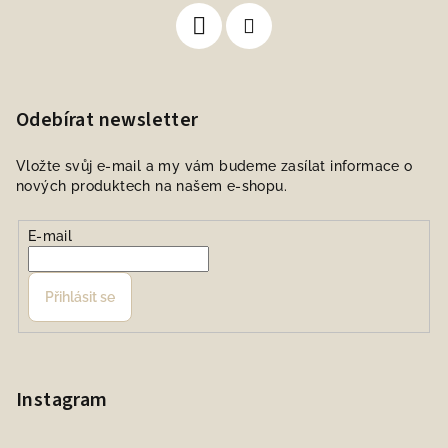
Odebírat newsletter
Vložte svůj e-mail a my vám budeme zasílat informace o
nových produktech na našem e-shopu.
E-mail
Přihlásit se
Instagram