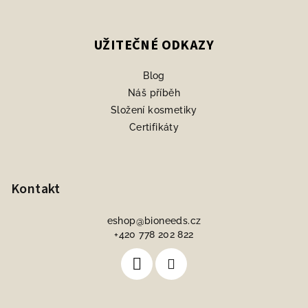
UŽITEČNÉ ODKAZY
Blog
Náš příběh
Složení kosmetiky
Certifikáty
Kontakt
eshop
@
bioneeds.cz
+420 778 202 822