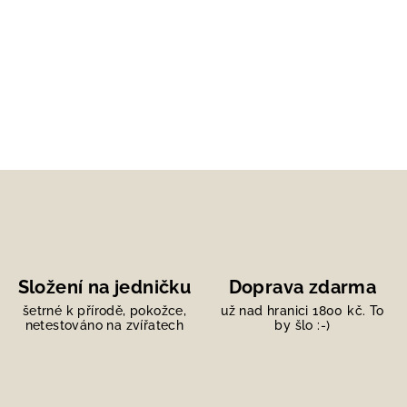
Složení na jedničku
Doprava zdarma
šetrné k přírodě, pokožce,
už nad hranici 1800 kč. To
netestováno na zvířatech
by šlo :-)