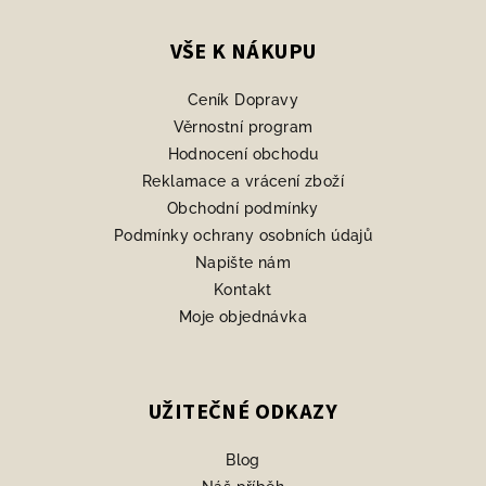
á
p
VŠE K NÁKUPU
a
Ceník Dopravy
t
Věrnostní program
í
Hodnocení obchodu
Reklamace a vrácení zboží
Obchodní podmínky
Podmínky ochrany osobních údajů
Napište nám
Kontakt
Moje objednávka
UŽITEČNÉ ODKAZY
Blog