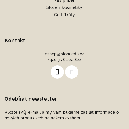
Náš příběh
Složení kosmetiky
Certifikáty
Kontakt
eshop
@
bioneeds.cz
+420 778 202 822
Odebírat newsletter
Vložte svůj e-mail a my vám budeme zasílat informace o
nových produktech na našem e-shopu.