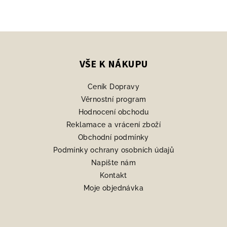
Z
á
p
VŠE K NÁKUPU
a
Ceník Dopravy
t
Věrnostní program
í
Hodnocení obchodu
Reklamace a vrácení zboží
Obchodní podmínky
Podmínky ochrany osobních údajů
Napište nám
Kontakt
Moje objednávka