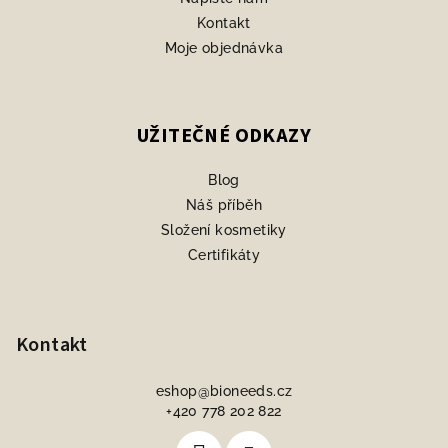
Kontakt
Moje objednávka
UŽITEČNÉ ODKAZY
Blog
Náš příběh
Složení kosmetiky
Certifikáty
Kontakt
eshop
@
bioneeds.cz
+420 778 202 822